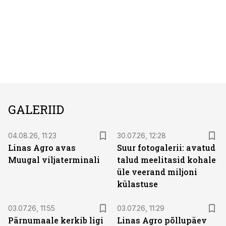
GALERIID
04.08.26, 11:23
30.07.26, 12:28
Linas Agro avas
Suur fotogalerii: avatud
Muugal viljaterminali
talud meelitasid kohale
üle veerand miljoni
külastuse
03.07.26, 11:55
03.07.26, 11:29
Pärnumaale kerkib ligi
Linas Agro põllupäev