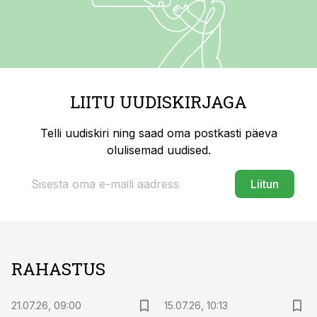
LIITU UUDISKIRJAGA
Telli uudiskiri ning saad oma postkasti päeva
olulisemad uudised.
Liitun
RAHASTUS
21.07.26, 09:00
15.07.26, 10:13