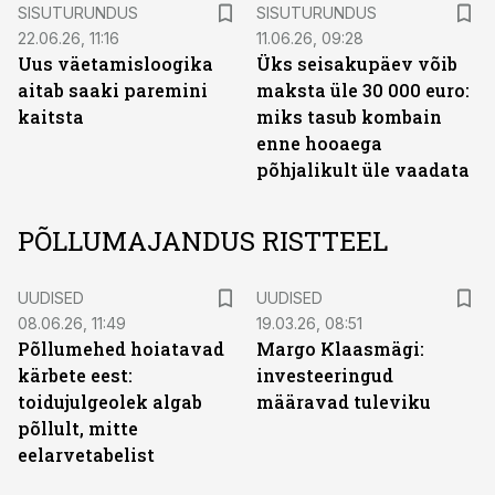
ST
ST
SISUTURUNDUS
SISUTURUNDUS
22.06.26, 11:16
11.06.26, 09:28
Uus väetamisloogika
Üks seisakupäev võib
aitab saaki paremini
maksta üle 30 000 euro:
kaitsta
miks tasub kombain
enne hooaega
põhjalikult üle vaadata
PÕLLUMAJANDUS RISTTEEL
UUDISED
UUDISED
08.06.26, 11:49
19.03.26, 08:51
Põllumehed hoiatavad
Margo Klaasmägi:
kärbete eest:
investeeringud
toidujulgeolek algab
määravad tuleviku
põllult, mitte
eelarvetabelist