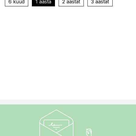
6 kuud
1 aasta
2 aastat
3 aastat