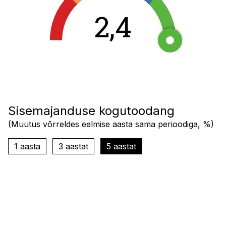
2,4
Sisemajanduse kogutoodang
(
Muutus võrreldes eelmise aasta sama perioodiga, %
)
1 aasta
3 aastat
5 aastat