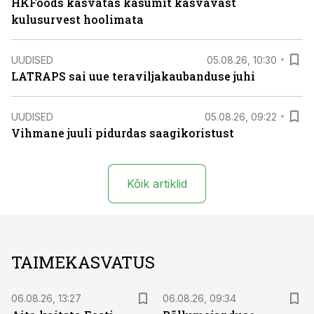
HKFoods kasvatas kasumit kasvavast
kulusurvest hoolimata
UUDISED
05.08.26, 10:30
LATRAPS sai uue teraviljakaubanduse juhi
UUDISED
05.08.26, 09:22
Vihmane juuli pidurdas saagikoristust
Kõik artiklid
TAIMEKASVATUS
06.08.26, 13:27
06.08.26, 09:34