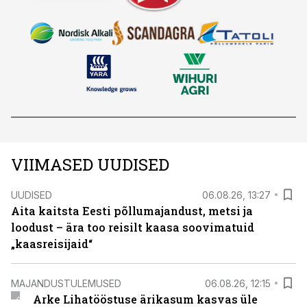
VIIMASED UUDISED
UUDISED
06.08.26, 13:27
Aita kaitsta Eesti põllumajandust, metsi ja
loodust – ära too reisilt kaasa soovimatuid
„kaasreisijaid“
MAJANDUSTULEMUSED
06.08.26, 12:15
Arke Lihatööstuse ärikasum kasvas üle