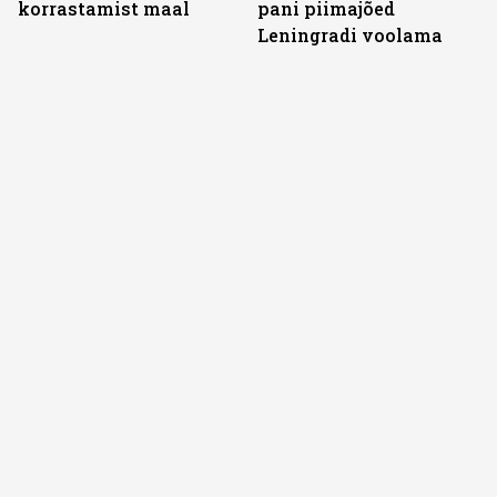
korrastamist maal
pani piimajõed
Leningradi voolama