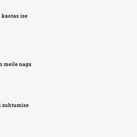
 kaotas ise
n meile nagu
i suhtumise