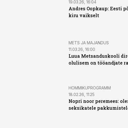
19.03.26, 16:04
Andres Oopkaup: Eesti p
kiru vaikselt
METS JA MAJANDUS
11.03.26, 16:00
Luua Metsanduskooli dir
olulisem on tööandjate r
HOMMIKUPROGRAMM
18.02.26, 11:25
Nopri noor peremees: ol
seksikatele pakkumistel