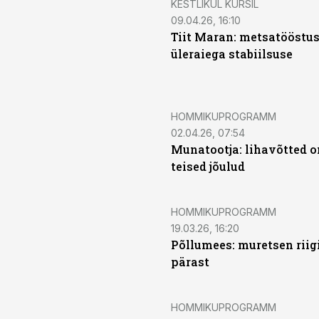
KESTLIKUL KURSIL
09.04.26, 16:10
Tiit Maran: metsatööstus
üleraiega stabiilsuse
HOMMIKUPROGRAMM
02.04.26, 07:54
Munatootja: lihavõtted o
teised jõulud
HOMMIKUPROGRAMM
19.03.26, 16:20
Põllumees: muretsen riig
pärast
HOMMIKUPROGRAMM