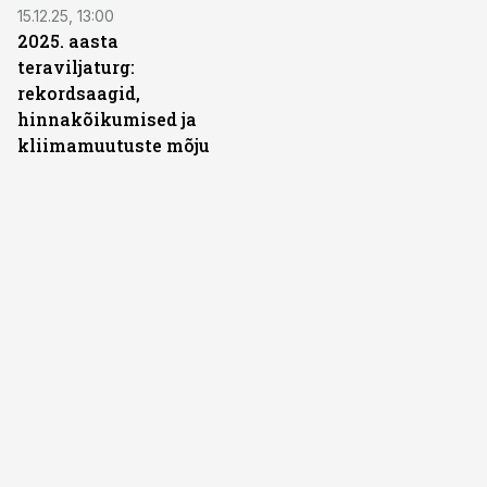
15.12.25, 13:00
2025. aasta
teraviljaturg:
rekordsaagid,
hinnakõikumised ja
kliimamuutuste mõju