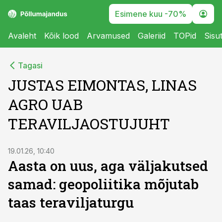
Esimene kuu -70%
Avaleht
Kõik lood
Arvamused
Galeriid
TOPid
Sisu
Tagasi
JUSTAS EIMONTAS, LINAS
AGRO UAB
TERAVILJAOSTUJUHT
19.01.26, 10:40
Aasta on uus, aga väljakutsed
samad: geopoliitika mõjutab
taas teraviljaturgu