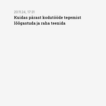
ST
20.11.24, 17:31
Kuidas pärast kodutööde tegemist
lõõgastuda ja raha teenida