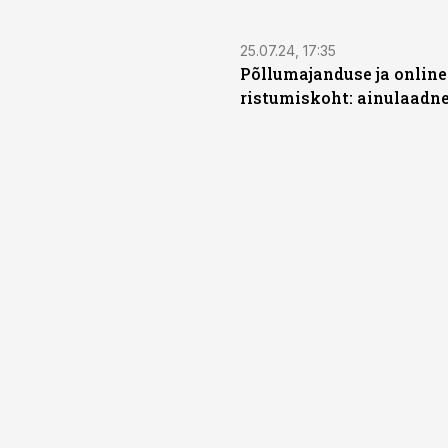
25.07.24, 17:35
Põllumajanduse ja onlin
ristumiskoht: ainulaadn