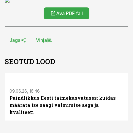
Ava PDF fail
Jaga
Vihja
SEOTUD LOOD
ST
09.06.26, 16:46
Paindlikkus Eesti taimekasvatuses: kuidas
määrata ise saagi valmimise aega ja
kvaliteeti