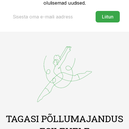
olulisemad uudised.
Liitun
TAGASI PÕLLUMAJANDUS