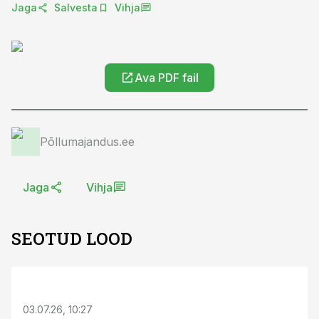
Jaga
Salvesta
Vihja
Ava PDF fail
Põllumajandus.ee
Jaga
Vihja
SEOTUD LOOD
ST
03.07.26, 10:27