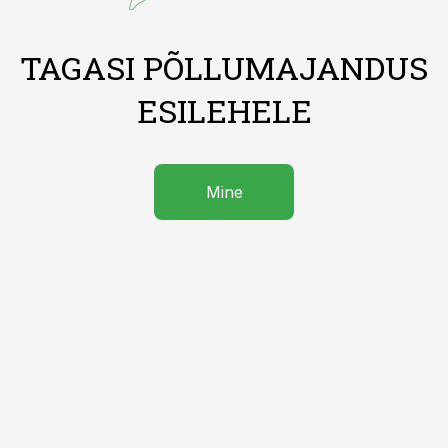
TAGASI PÕLLUMAJANDUS
ESILEHELE
Mine