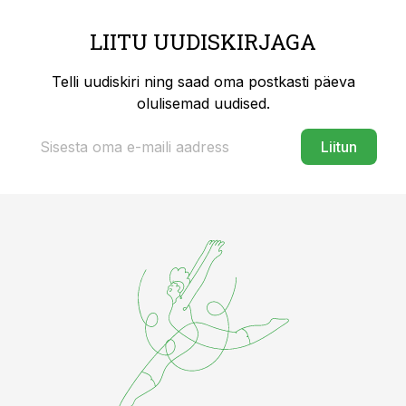
LIITU UUDISKIRJAGA
Telli uudiskiri ning saad oma postkasti päeva
olulisemad uudised.
Liitun