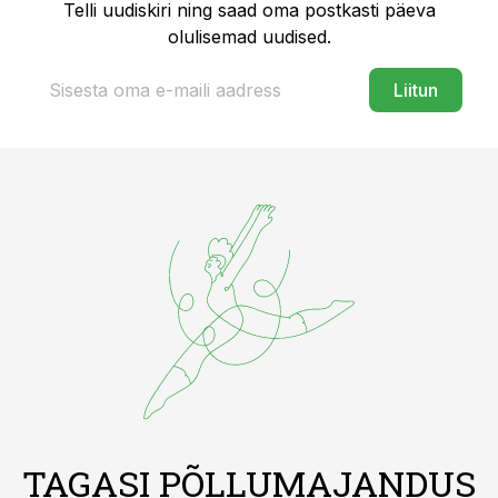
Telli uudiskiri ning saad oma postkasti päeva
olulisemad uudised.
Liitun
TAGASI PÕLLUMAJANDUS