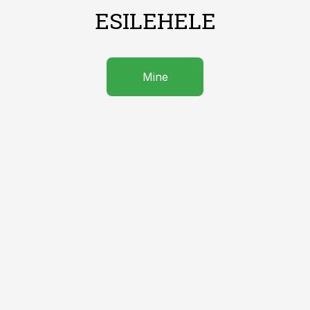
ESILEHELE
Mine