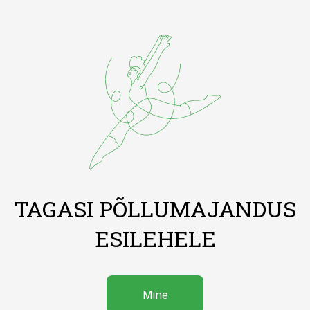
TAGASI PÕLLUMAJANDUS
ESILEHELE
Mine