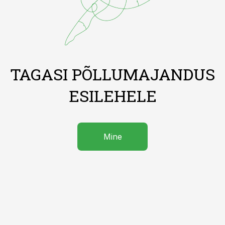
TAGASI PÕLLUMAJANDUS
ESILEHELE
Mine