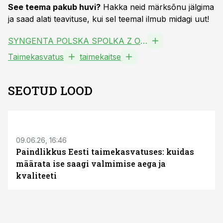
See teema pakub huvi?
Hakka neid märksõnu jälgima
ja saad alati teavituse, kui sel teemal ilmub midagi uut!
SYNGENTA POLSKA SPOLKA Z OGRANICZONA ODPOWIEDZIALNOSCIA
Taimekasvatus
taimekaitse
SEOTUD LOOD
ST
09.06.26, 16:46
Paindlikkus Eesti taimekasvatuses: kuidas
määrata ise saagi valmimise aega ja
kvaliteeti