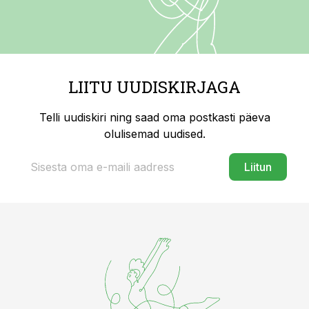
LIITU UUDISKIRJAGA
Telli uudiskiri ning saad oma postkasti päeva
olulisemad uudised.
Liitun