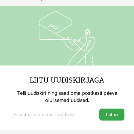
LIITU UUDISKIRJAGA
Telli uudiskiri ning saad oma postkasti päeva
olulisemad uudised.
Liitun