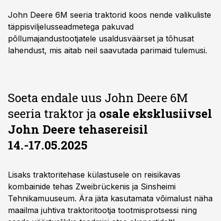
John Deere 6M seeria traktorid koos nende valikuliste
täppisviljelusseadmetega pakuvad
põllumajandustootjatele usaldusväärset ja tõhusat
lahendust, mis aitab neil saavutada parimaid tulemusi.
Soeta endale uus John Deere 6M
seeria traktor ja
osale eksklusiivsel
John Deere tehasereisil
14.-17.05.2025
Lisaks traktoritehase külastusele on reisikavas
kombainide tehas Zweibrückenis ja Sinsheimi
Tehnikamuuseum. Ära jäta kasutamata võimalust näha
maailma juhtiva traktoritootja tootmisprotsessi ning