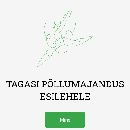
TAGASI PÕLLUMAJANDUS
ESILEHELE
Mine