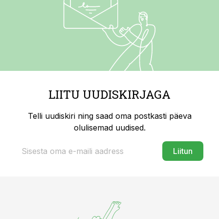
LIITU UUDISKIRJAGA
Telli uudiskiri ning saad oma postkasti päeva
olulisemad uudised.
Liitun