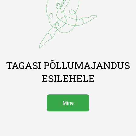
TAGASI PÕLLUMAJANDUS
ESILEHELE
Mine