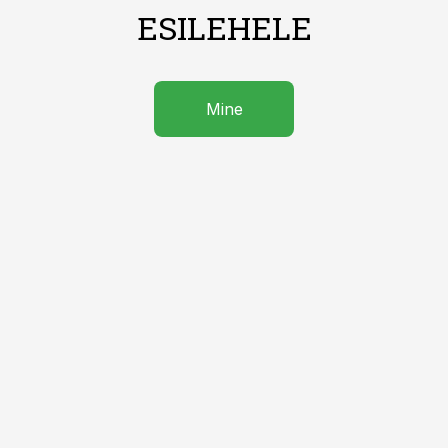
ESILEHELE
Mine