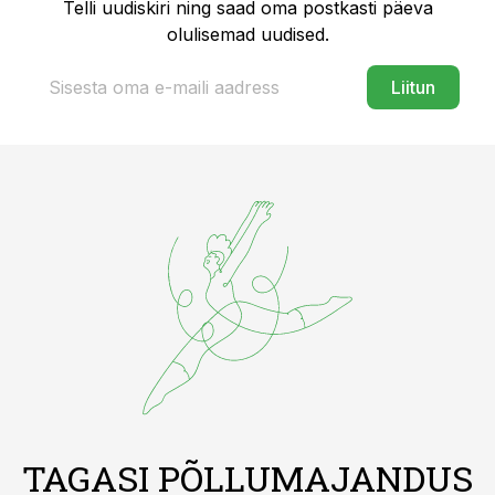
Telli uudiskiri ning saad oma postkasti päeva
olulisemad uudised.
Liitun
TAGASI PÕLLUMAJANDUS