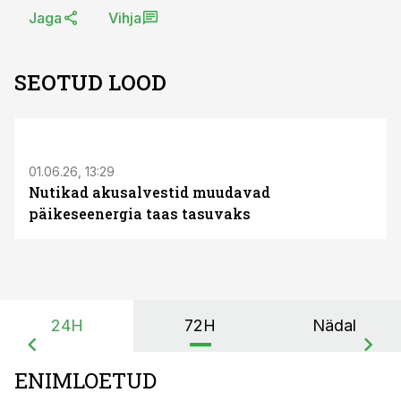
Jaga
Vihja
SEOTUD LOOD
ST
01.06.26, 13:29
Nutikad akusalvestid muudavad
päikeseenergia taas tasuvaks
24H
72H
Nädal
ENIMLOETUD