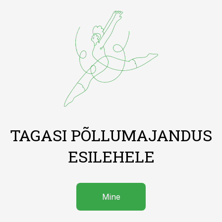
TAGASI PÕLLUMAJANDUS
ESILEHELE
Mine