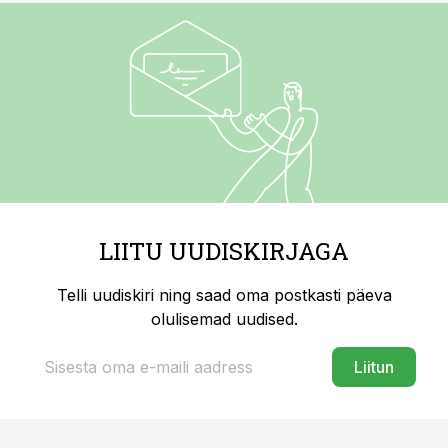
LIITU UUDISKIRJAGA
Telli uudiskiri ning saad oma postkasti päeva
olulisemad uudised.
Liitun