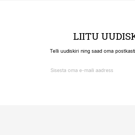
LIITU UUDIS
Telli uudiskiri ning saad oma postkas