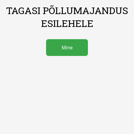
TAGASI PÕLLUMAJANDUS
ESILEHELE
Mine