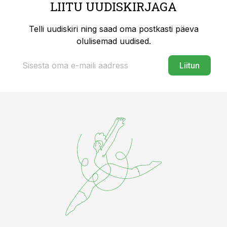
LIITU UUDISKIRJAGA
Telli uudiskiri ning saad oma postkasti päeva
olulisemad uudised.
Liitun