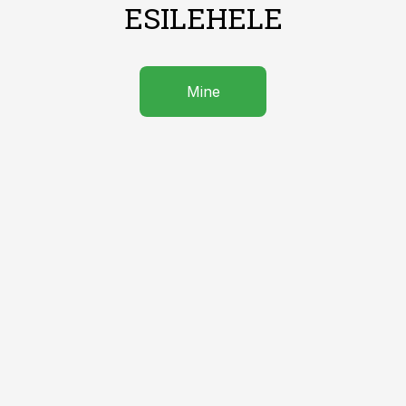
ESILEHELE
Mine