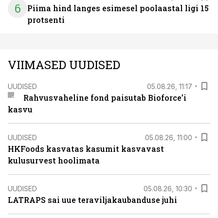
6
Piima hind langes esimesel poolaastal ligi 15
protsenti
VIIMASED UUDISED
UUDISED
05.08.26, 11:17
Rahvusvaheline fond paisutab Bioforce’i
kasvu
UUDISED
05.08.26, 11:00
HKFoods kasvatas kasumit kasvavast
kulusurvest hoolimata
UUDISED
05.08.26, 10:30
LATRAPS sai uue teraviljakaubanduse juhi