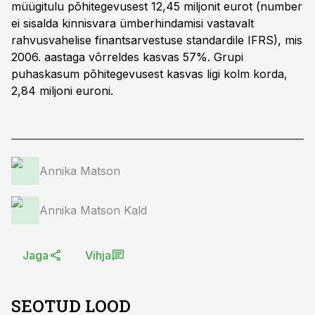
müügitulu põhitegevusest 12,45 miljonit eurot (number
ei sisalda kinnisvara ümberhindamisi vastavalt
rahvusvahelise finantsarvestuse standardile IFRS), mis
2006. aastaga võrreldes kasvas 57%. Grupi
puhaskasum põhitegevusest kasvas ligi kolm korda,
2,84 miljoni euroni.
Annika Matson
Annika Matson Kald
Jaga
Vihja
SEOTUD LOOD