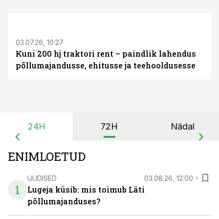
ST
03.07.26, 10:27
Kuni 200 hj traktori rent – paindlik lahendus
põllumajandusse, ehitusse ja teehooldusesse
24H
72H
Nädal
ENIMLOETUD
UUDISED
03.08.26, 12:00
1
Lugeja küsib: mis toimub Läti
põllumajanduses?