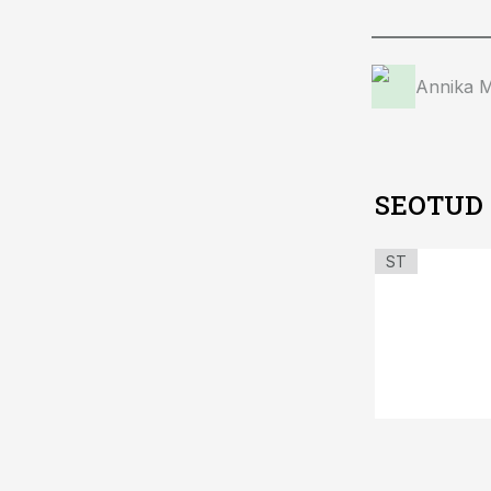
Annika 
SEOTUD
ST