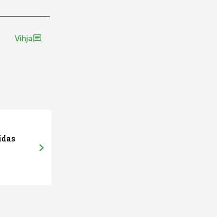
Vihja
idas