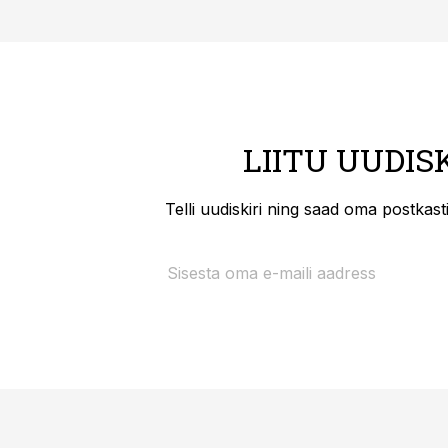
LIITU UUDIS
Telli uudiskiri ning saad oma postkas