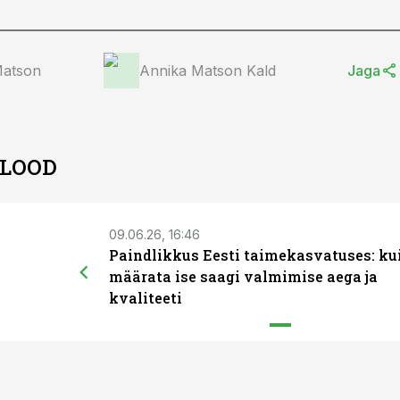
Matson
Annika Matson Kald
Jaga
 LOOD
09.06.26, 16:46
Paindlikkus Eesti taimekasvatuses: ku
määrata ise saagi valmimise aega ja
kvaliteeti