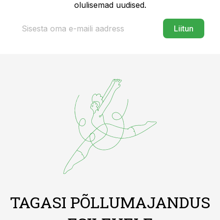
olulisemad uudised.
Liitun
TAGASI PÕLLUMAJANDUS