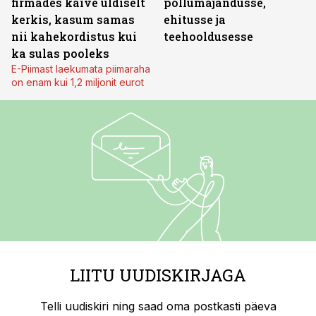
firmades käive üldiselt
põllumajandusse,
kerkis, kasum samas
ehitusse ja
nii kahekordistus kui
teehooldusesse
ka sulas pooleks
E-Piimast laekumata piimaraha
on enam kui 1,2 miljonit eurot
LIITU UUDISKIRJAGA
Telli uudiskiri ning saad oma postkasti päeva