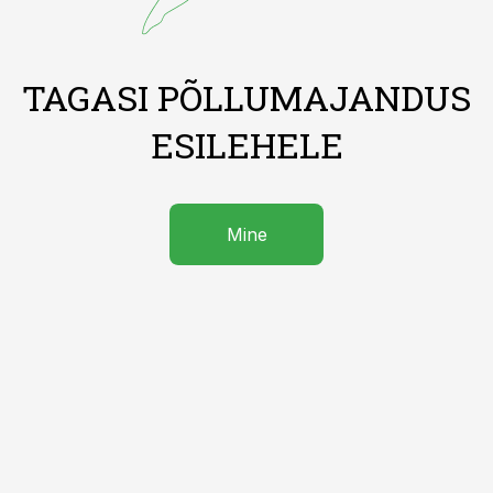
TAGASI PÕLLUMAJANDUS
ESILEHELE
Mine