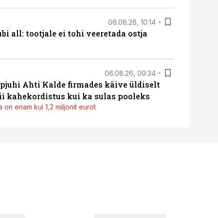
06.08.26, 10:14
i all: tootjale ei tohi veeretada ostja
06.08.26, 09:34
pjuhi Ahti Kalde firmades käive üldiselt
i kahekordistus kui ka sulas pooleks
 on enam kui 1,2 miljonit eurot