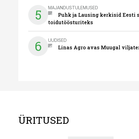
MAJANDUSTULEMUSED
5
Puhk ja Lausing kerkisid Eesti
toidutöösturiteks
UUDISED
6
Linas Agro avas Muugal viljate
ÜRITUSED