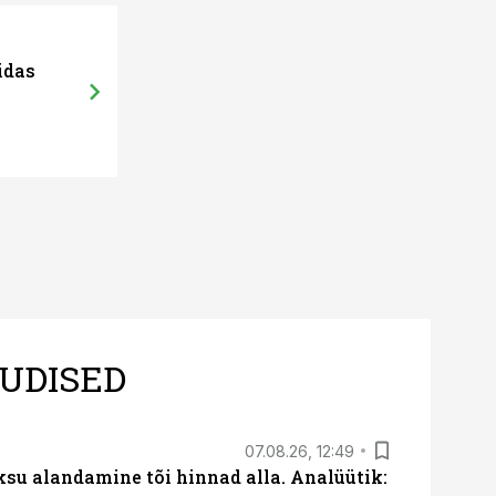
idas
UDISED
07.08.26, 12:49
ksu alandamine tõi hinnad alla. Analüütik: