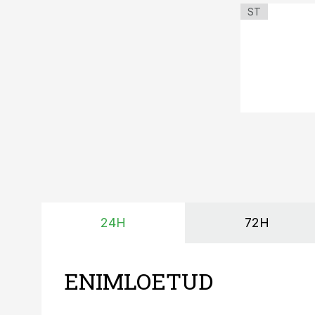
ST
24H
72H
ENIMLOETUD