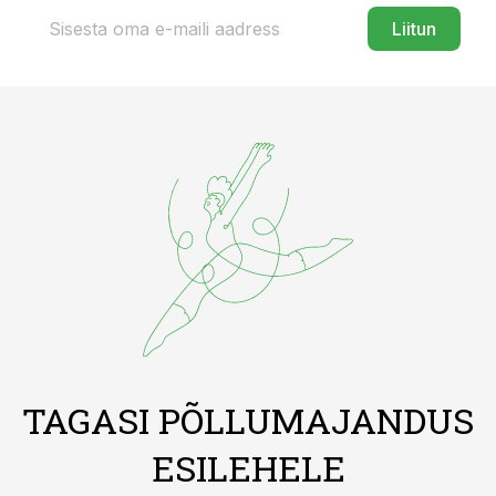
Liitun
TAGASI PÕLLUMAJANDUS
ESILEHELE