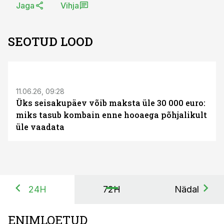
Jaga
Vihja
SEOTUD LOOD
ST
11.06.26, 09:28
Üks seisakupäev võib maksta üle 30 000 euro:
miks tasub kombain enne hooaega põhjalikult
üle vaadata
24H
72H
Nädal
ENIMLOETUD