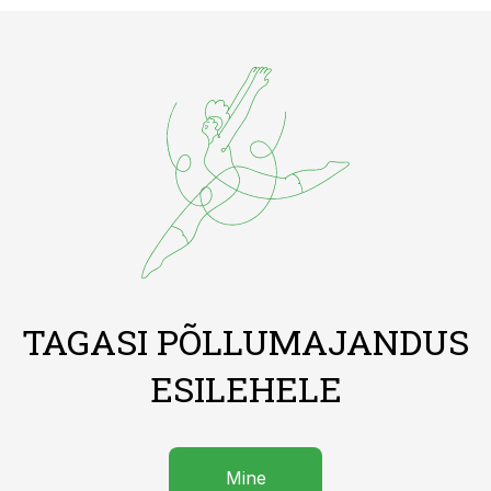
TAGASI PÕLLUMAJANDUS
ESILEHELE
Mine