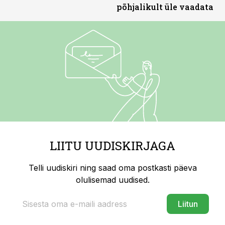
põhjalikult üle vaadata
LIITU UUDISKIRJAGA
Telli uudiskiri ning saad oma postkasti päeva
olulisemad uudised.
Liitun