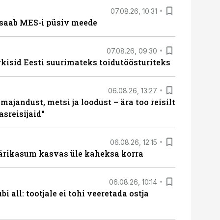
07.08.26, 10:31
saab MES-i püsiv meede
07.08.26, 09:30
rkisid Eesti suurimateks toidutöösturiteks
06.08.26, 13:27
majandust, metsi ja loodust – ära too reisilt
sreisijaid“
06.08.26, 12:15
ärikasum kasvas üle kaheksa korra
06.08.26, 10:14
i all: tootjale ei tohi veeretada ostja