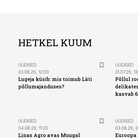
HETKEL KUUM
UUDISED
UUDISED
03.08.26, 12:00
31.07.26, 13
Lugeja küsib: mis toimub Läti
Põllul r
põllumajanduses?
delikates
kasvab 6
UUDISED
UUDISED
04.08.26, 11:23
03.08.26, 0
Linas Agro avas Muugal
Euroopa 