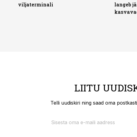
viljaterminali
langeb jä
kasvava
LIITU UUDIS
Telli uudiskiri ning saad oma postkas