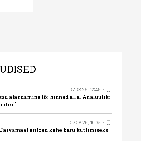
UDISED
07.08.26, 12:49
ksu alandamine tõi hinnad alla. Analüütik:
ontrolli
07.08.26, 10:35
ärvamaal eriload kahe karu küttimiseks