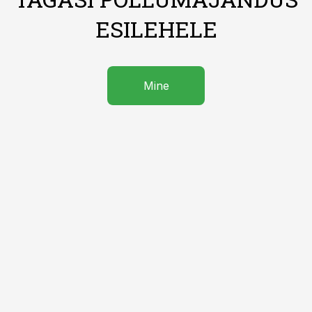
ESILEHELE
Mine