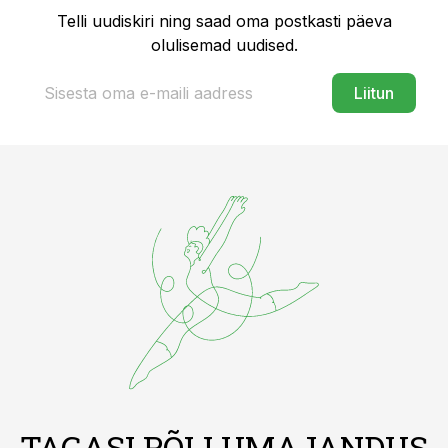
Telli uudiskiri ning saad oma postkasti päeva
olulisemad uudised.
Liitun
TAGASI PÕLLUMAJANDUS