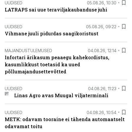
UUDISED
05.08.26, 10:30
LATRAPS sai uue teraviljakaubanduse juhi
UUDISED
05.08.26, 09:22
Vihmane juuli pidurdas saagikoristust
MAJANDUSTULEMUSED
04.08.26, 12:14
Infortari ärikasum peaaegu kahekordistus,
kasumlikkust toetasid ka uued
põllumajandusettevõtted
UUDISED
04.08.26, 11:23
Linas Agro avas Muugal viljaterminali
UUDISED
04.08.26, 10:54
METK: odavam tooraine ei tähenda automaatselt
odavamat toitu