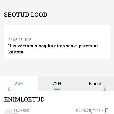
SEOTUD LOOD
ST
22.06.26, 11:16
Uus väetamisloogika aitab saaki paremini
kaitsta
24H
72H
Nädal
ENIMLOETUD
UUDISED
04.08.26, 11:23
1