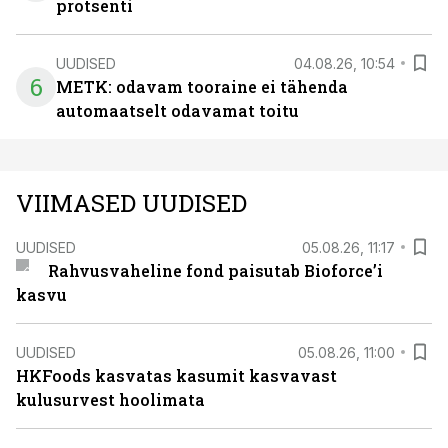
protsenti
UUDISED
04.08.26, 10:54
6
METK: odavam tooraine ei tähenda
automaatselt odavamat toitu
VIIMASED UUDISED
UUDISED
05.08.26, 11:17
Rahvusvaheline fond paisutab Bioforce’i
kasvu
UUDISED
05.08.26, 11:00
HKFoods kasvatas kasumit kasvavast
kulusurvest hoolimata