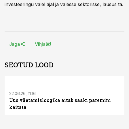
investeeringu valel ajal ja valesse sektorisse, lausus ta.
Jaga
Vihja
SEOTUD LOOD
ST
22.06.26, 11:16
Uus väetamisloogika aitab saaki paremini
kaitsta