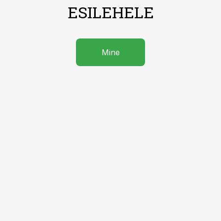
ESILEHELE
Mine