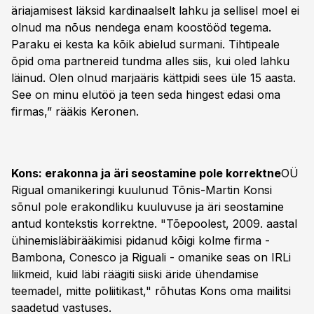
äriajamisest läksid kardinaalselt lahku ja sellisel moel ei
olnud ma nõus nendega enam koostööd tegema.
Paraku ei kesta ka kõik abielud surmani. Tihtipeale
õpid oma partnereid tundma alles siis, kui oled lahku
läinud. Olen olnud marjaäris kättpidi sees üle 15 aasta.
See on minu elutöö ja teen seda hingest edasi oma
firmas,” rääkis Keronen.
Kons: erakonna ja äri seostamine pole korrektne
OÜ
Rigual omanikeringi kuulunud Tõnis-Martin Konsi
sõnul pole erakondliku kuuluvuse ja äri seostamine
antud kontekstis korrektne. "Tõepoolest, 2009. aastal
ühinemisläbirääkimisi pidanud kõigi kolme firma -
Bambona, Conesco ja Riguali - omanike seas on IRLi
liikmeid, kuid läbi räägiti siiski äride ühendamise
teemadel, mitte poliitikast," rõhutas Kons oma mailitsi
saadetud vastuses.