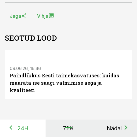
Jaga
Vihja
SEOTUD LOOD
ST
09.06.26, 16:46
Paindlikkus Eesti taimekasvatuses: kuidas
määrata ise saagi valmimise aega ja
kvaliteeti
24H
72H
Nädal