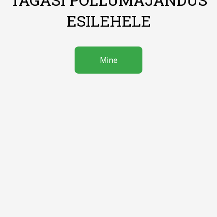
ESILEHELE
Mine