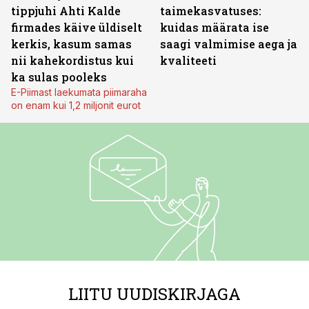
tippjuhi Ahti Kalde
taimekasvatuses:
firmades käive üldiselt
kuidas määrata ise
kerkis, kasum samas
saagi valmimise aega ja
nii kahekordistus kui
kvaliteeti
ka sulas pooleks
E-Piimast laekumata piimaraha
on enam kui 1,2 miljonit eurot
LIITU UUDISKIRJAGA