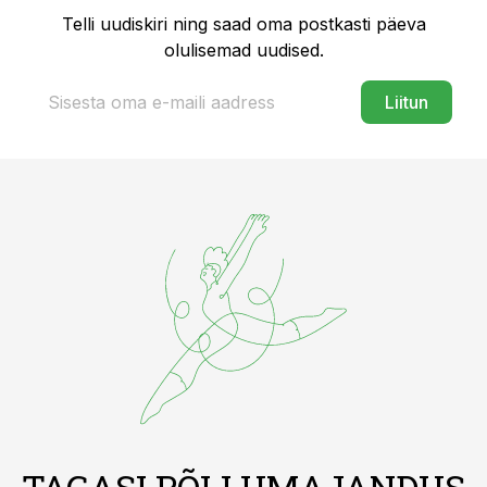
Telli uudiskiri ning saad oma postkasti päeva
olulisemad uudised.
Liitun
TAGASI PÕLLUMAJANDUS