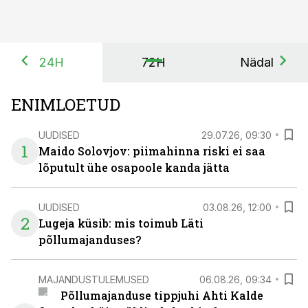
24H
72H
Nädal
ENIMLOETUD
UUDISED
29.07.26, 09:30
1
Maido Solovjov: piimahinna riski ei saa
lõputult ühe osapoole kanda jätta
UUDISED
03.08.26, 12:00
2
Lugeja küsib: mis toimub Läti
põllumajanduses?
MAJANDUSTULEMUSED
06.08.26, 09:34
Põllumajanduse tippjuhi Ahti Kalde