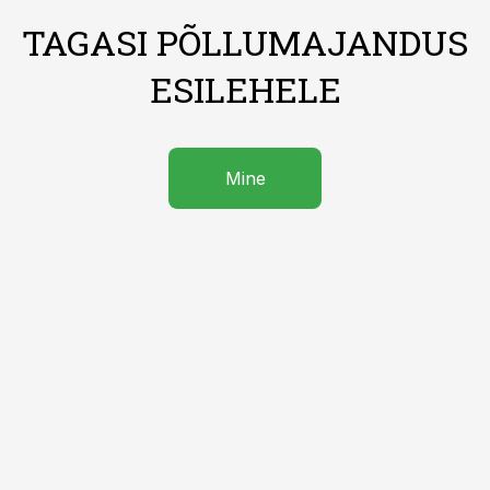
TAGASI PÕLLUMAJANDUS
ESILEHELE
Mine