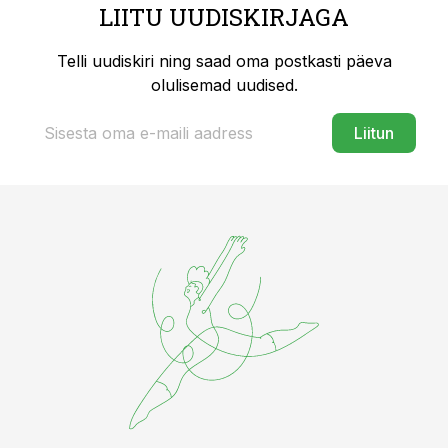
LIITU UUDISKIRJAGA
Telli uudiskiri ning saad oma postkasti päeva
olulisemad uudised.
Liitun