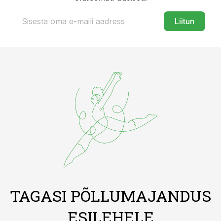
Liitun
TAGASI PÕLLUMAJANDUS
ESILEHELE