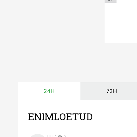
24H
72H
ENIMLOETUD
UUDISED