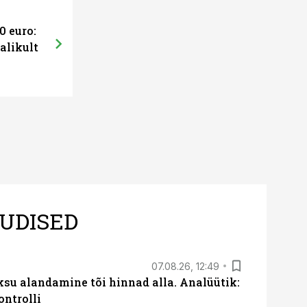
0 euro:
alikult
UDISED
07.08.26, 12:49
ksu alandamine tõi hinnad alla. Analüütik:
ontrolli