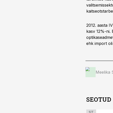
valitsemissekt
kaitseotstarbe
2012. aasta IV
kasv 12%-ni. E
optikaseadmete
ehk import ol
Meelika
SEOTUD
ST