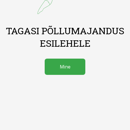
TAGASI PÕLLUMAJANDUS
ESILEHELE
Mine