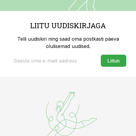
LIITU UUDISKIRJAGA
Telli uudiskiri ning saad oma postkasti päeva
olulisemad uudised.
Liitun