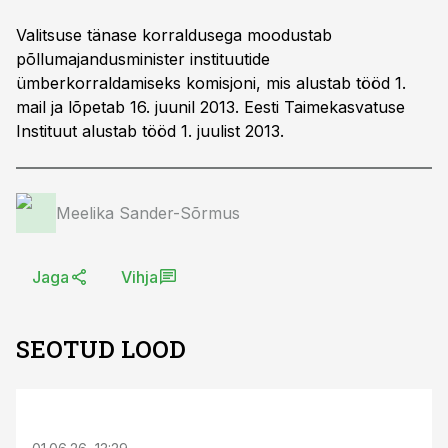
Valitsuse tänase korraldusega moodustab
põllumajandusminister instituutide
ümberkorraldamiseks komisjoni, mis alustab tööd 1.
mail ja lõpetab 16. juunil 2013. Eesti Taimekasvatuse
Instituut alustab tööd 1. juulist 2013.
Meelika Sander-Sõrmus
Jaga
Vihja
SEOTUD LOOD
ST