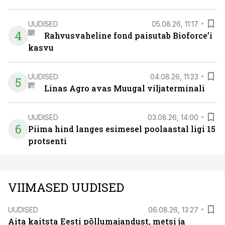
UUDISED
05.08.26, 11:17
4
Rahvusvaheline fond paisutab Bioforce’i
kasvu
UUDISED
04.08.26, 11:23
5
Linas Agro avas Muugal viljaterminali
UUDISED
03.08.26, 14:00
6
Piima hind langes esimesel poolaastal ligi 15
protsenti
VIIMASED UUDISED
UUDISED
06.08.26, 13:27
Aita kaitsta Eesti põllumajandust, metsi ja