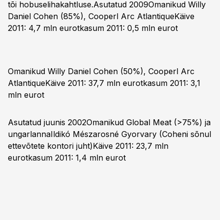
tõi hobuselihakahtluse.Asutatud 2009Omanikud Willy
Daniel Cohen (85%), Cooperl Arc AtlantiqueKäive
2011: 4,7 mln eurotkasum 2011: 0,5 mln eurot
Omanikud Willy Daniel Cohen (50%), Cooperl Arc
AtlantiqueKäive 2011: 37,7 mln eurotkasum 2011: 3,1
mln eurot
Asutatud juunis 2002Omanikud Global Meat (>75%) ja
ungarlannaIldikó Mészarosné Gyorvary (Coheni sõnul
ettevõtete kontori juht)Käive 2011: 23,7 mln
eurotkasum 2011: 1,4 mln eurot