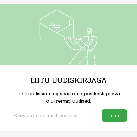
LIITU UUDISKIRJAGA
Telli uudiskiri ning saad oma postkasti päeva
olulisemad uudised.
Liitun