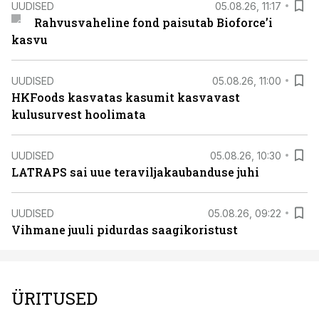
UUDISED
05.08.26, 11:17
Rahvusvaheline fond paisutab Bioforce’i
kasvu
UUDISED
05.08.26, 11:00
HKFoods kasvatas kasumit kasvavast
kulusurvest hoolimata
UUDISED
05.08.26, 10:30
LATRAPS sai uue teraviljakaubanduse juhi
UUDISED
05.08.26, 09:22
Vihmane juuli pidurdas saagikoristust
ÜRITUSED