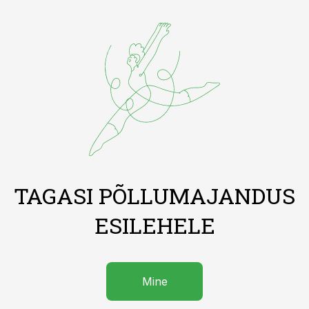
TAGASI PÕLLUMAJANDUS
ESILEHELE
Mine