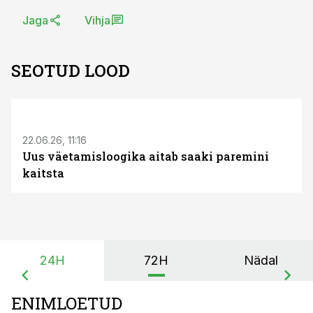
Jaga
Vihja
SEOTUD LOOD
ST
22.06.26, 11:16
Uus väetamisloogika aitab saaki paremini
kaitsta
24H
72H
Nädal
ENIMLOETUD