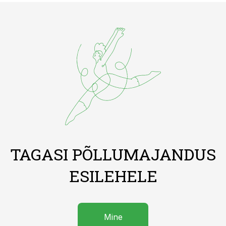
TAGASI PÕLLUMAJANDUS
ESILEHELE
Mine