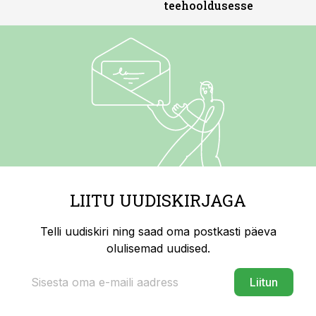
teehooldusesse
LIITU UUDISKIRJAGA
Telli uudiskiri ning saad oma postkasti päeva
olulisemad uudised.
Liitun