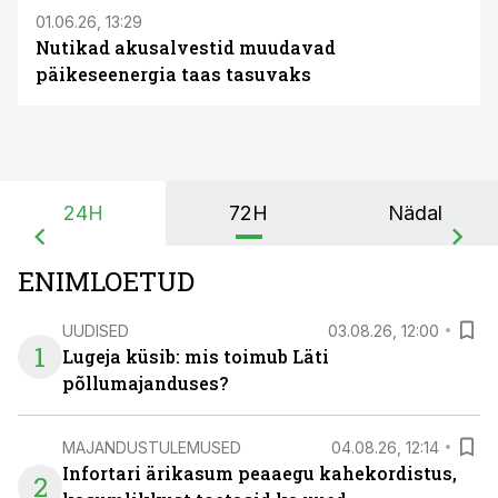
01.06.26, 13:29
Nutikad akusalvestid muudavad
päikeseenergia taas tasuvaks
24H
72H
Nädal
ENIMLOETUD
UUDISED
03.08.26, 12:00
1
Lugeja küsib: mis toimub Läti
põllumajanduses?
MAJANDUSTULEMUSED
04.08.26, 12:14
Infortari ärikasum peaaegu kahekordistus,
2