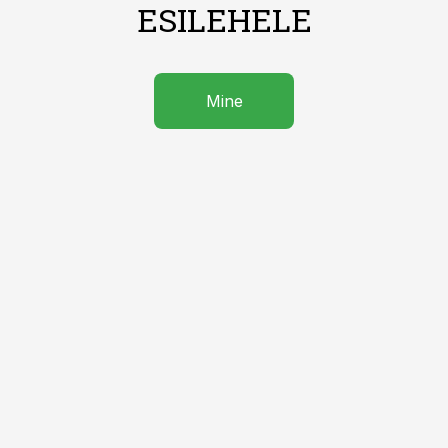
ESILEHELE
Mine