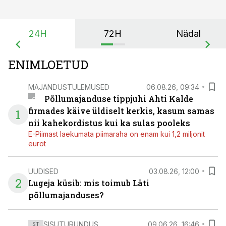
24H
72H
Nädal
ENIMLOETUD
MAJANDUSTULEMUSED
06.08.26, 09:34
Põllumajanduse tippjuhi Ahti Kalde
firmades käive üldiselt kerkis, kasum samas
1
nii kahekordistus kui ka sulas pooleks
E-Piimast laekumata piimaraha on enam kui 1,2 miljonit
eurot
UUDISED
03.08.26, 12:00
2
Lugeja küsib: mis toimub Läti
põllumajanduses?
SISUTURUNDUS
09.06.26, 16:46
ST