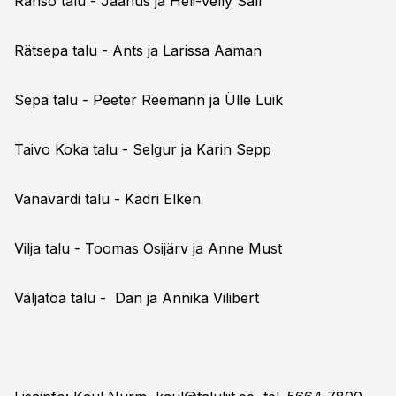
Ranso talu - Jaanus ja Heli-Velly Sall
Rätsepa talu - Ants ja Larissa Aaman
Sepa talu - Peeter Reemann ja Ülle Luik
Taivo Koka talu - Selgur ja Karin Sepp
Vanavardi talu - Kadri Elken
Vilja talu - Toomas Osijärv ja Anne Must
Väljatoa talu - Dan ja Annika Vilibert