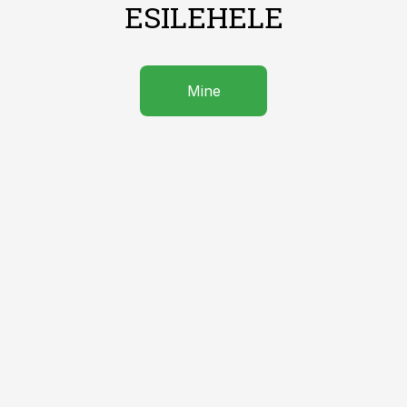
ESILEHELE
Mine