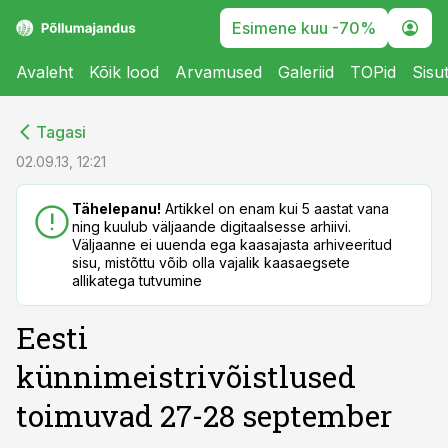
Esimene kuu -70%
Avaleht
Kõik lood
Arvamused
Galeriid
TOPid
Sisu
cebook
cebook
Tagasi
Twitter)
Twitter)
02.09.13, 12:21
kedIn
kedIn
Tähelepanu!
Artikkel on enam kui 5 aastat vana
ning kuulub väljaande digitaalsesse arhiivi.
ail
ail
Väljaanne ei uuenda ega kaasajasta arhiveeritud
sisu, mistõttu võib olla vajalik kaasaegsete
k
k
allikatega tutvumine
Eesti
künnimeistrivõistlused
toimuvad 27-28 september