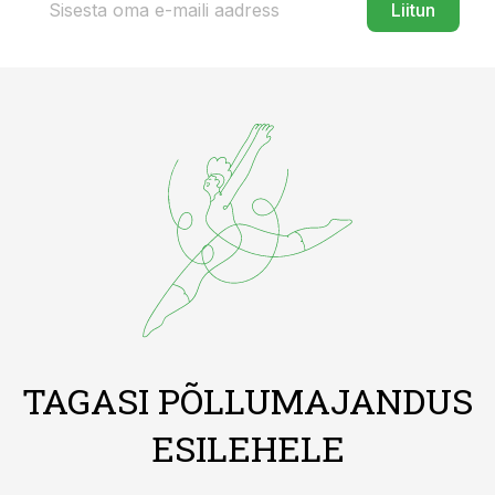
Liitun
TAGASI PÕLLUMAJANDUS
ESILEHELE