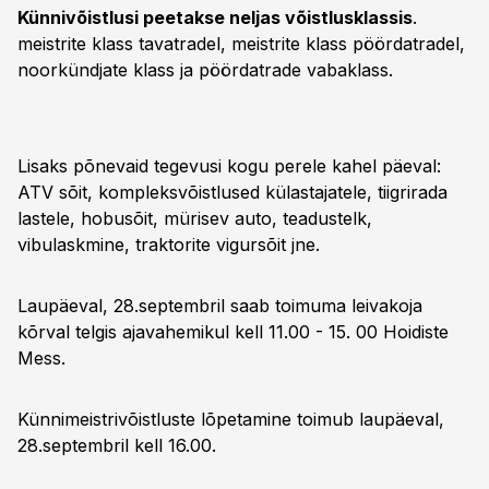
Künnivõistlusi peetakse neljas võistlusklassis
.
meistrite klass tavatradel, meistrite klass pöördatradel,
noorkündjate klass ja pöördatrade vabaklass.
Lisaks põnevaid tegevusi kogu perele kahel päeval:
ATV sõit, kompleksvõistlused külastajatele, tiigrirada
lastele, hobusõit, mürisev auto, teadustelk,
vibulaskmine, traktorite vigursõit jne.
Laupäeval, 28.septembril saab toimuma leivakoja
kõrval telgis ajavahemikul kell 11.00 - 15. 00 Hoidiste
Mess.
Künnimeistrivõistluste lõpetamine toimub laupäeval,
28.septembril kell 16.00.