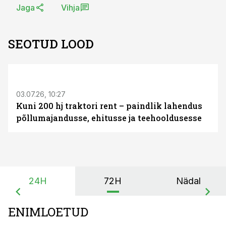
Jaga
Vihja
SEOTUD LOOD
ST
03.07.26, 10:27
Kuni 200 hj traktori rent – paindlik lahendus
põllumajandusse, ehitusse ja teehooldusesse
24H
72H
Nädal
ENIMLOETUD