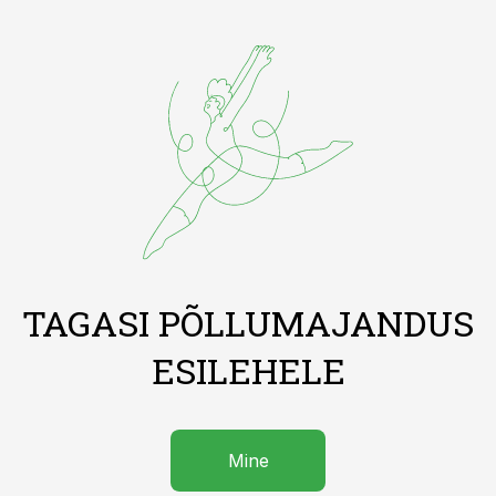
TAGASI PÕLLUMAJANDUS
ESILEHELE
Mine