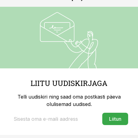
LIITU UUDISKIRJAGA
Telli uudiskiri ning saad oma postkasti päeva
olulisemad uudised.
Liitun