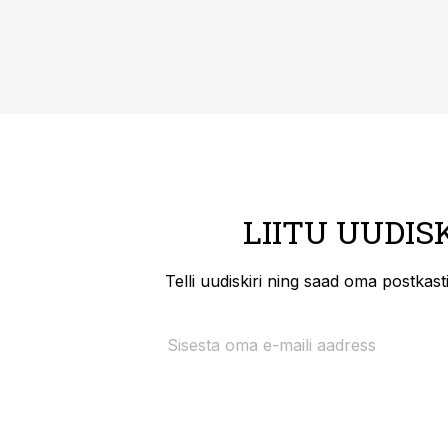
LIITU UUDIS
Telli uudiskiri ning saad oma postkas