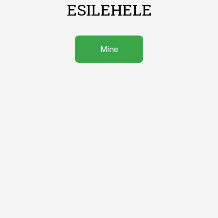
ESILEHELE
Mine