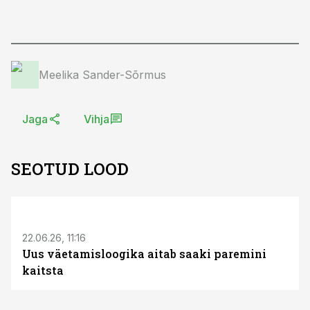
Meelika Sander-Sõrmus
Jaga
Vihja
SEOTUD LOOD
ST
22.06.26, 11:16
Uus väetamisloogika aitab saaki paremini
kaitsta