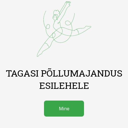
TAGASI PÕLLUMAJANDUS
ESILEHELE
Mine