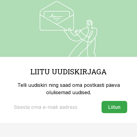
LIITU UUDISKIRJAGA
Telli uudiskiri ning saad oma postkasti päeva
olulisemad uudised.
Liitun