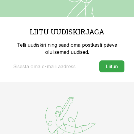
LIITU UUDISKIRJAGA
Telli uudiskiri ning saad oma postkasti päeva
olulisemad uudised.
Liitun