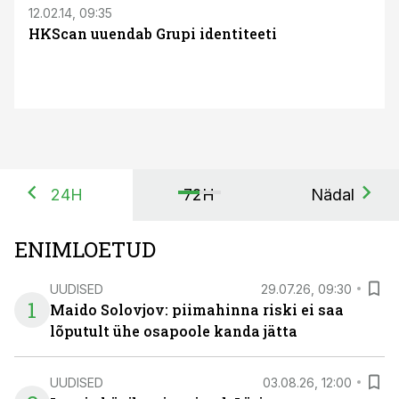
12.02.14, 09:35
HKScan uuendab Grupi identiteeti
24H
72H
Nädal
ENIMLOETUD
UUDISED
29.07.26, 09:30
1
Maido Solovjov: piimahinna riski ei saa
lõputult ühe osapoole kanda jätta
UUDISED
03.08.26, 12:00