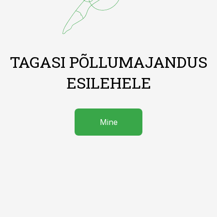
TAGASI PÕLLUMAJANDUS
ESILEHELE
Mine