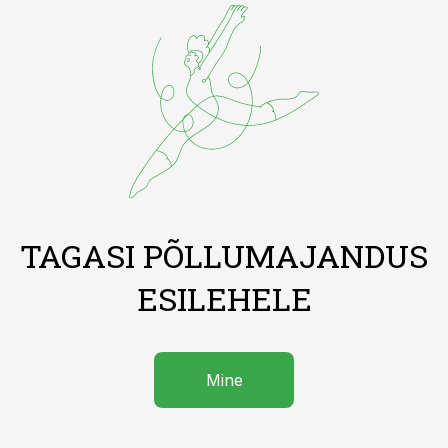
TAGASI PÕLLUMAJANDUS
ESILEHELE
Mine