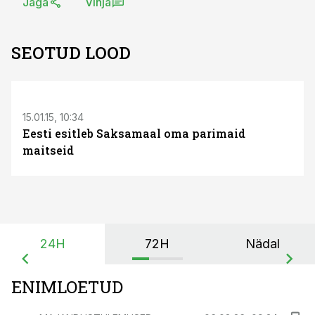
Jaga
Vihja
SEOTUD LOOD
15.01.15, 10:34
Eesti esitleb Saksamaal oma parimaid
maitseid
24H
72H
Nädal
ENIMLOETUD