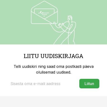
LIITU UUDISKIRJAGA
Telli uudiskiri ning saad oma postkasti päeva
olulisemad uudised.
Liitun