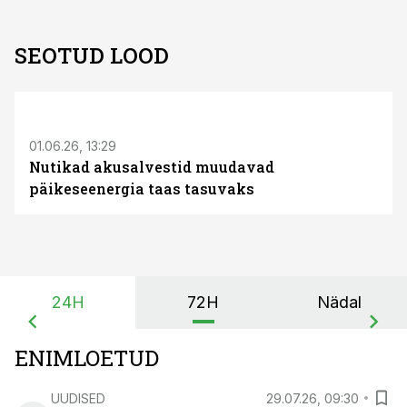
SEOTUD LOOD
ST
01.06.26, 13:29
Nutikad akusalvestid muudavad
päikeseenergia taas tasuvaks
24H
72H
Nädal
ENIMLOETUD
UUDISED
29.07.26, 09:30