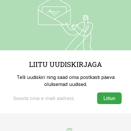
LIITU UUDISKIRJAGA
Telli uudiskiri ning saad oma postkasti päeva
olulisemad uudised.
Liitun