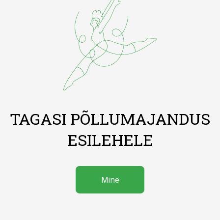
TAGASI PÕLLUMAJANDUS
ESILEHELE
Mine