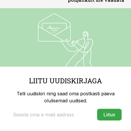
LIITU UUDISKIRJAGA
Telli uudiskiri ning saad oma postkasti päeva
olulisemad uudised.
Liitun