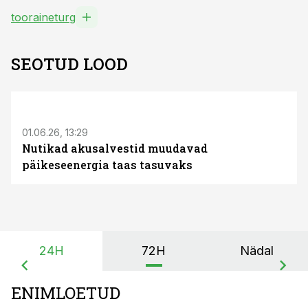
tooraineturg
SEOTUD LOOD
ST
01.06.26, 13:29
Nutikad akusalvestid muudavad
päikeseenergia taas tasuvaks
24H
72H
Nädal
ENIMLOETUD