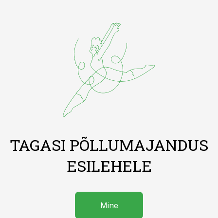
TAGASI PÕLLUMAJANDUS
ESILEHELE
Mine