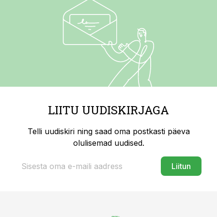
LIITU UUDISKIRJAGA
Telli uudiskiri ning saad oma postkasti päeva
olulisemad uudised.
Liitun