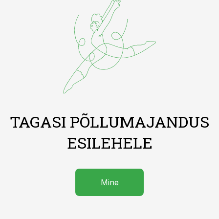
TAGASI PÕLLUMAJANDUS
ESILEHELE
Mine