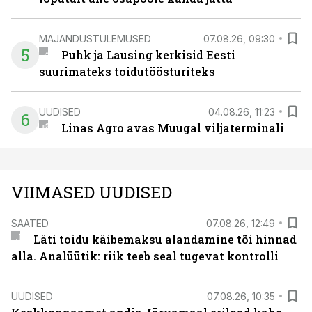
MAJANDUSTULEMUSED
07.08.26, 09:30
5
Puhk ja Lausing kerkisid Eesti
suurimateks toidutöösturiteks
UUDISED
04.08.26, 11:23
6
Linas Agro avas Muugal viljaterminali
VIIMASED UUDISED
SAATED
07.08.26, 12:49
Läti toidu käibemaksu alandamine tõi hinnad
alla. Analüütik: riik teeb seal tugevat kontrolli
UUDISED
07.08.26, 10:35