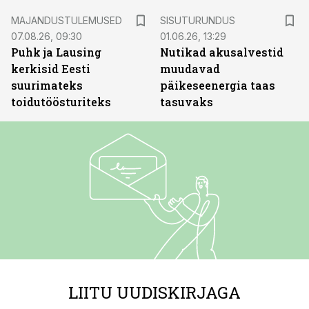
ST
MAJANDUSTULEMUSED
SISUTURUNDUS
07.08.26, 09:30
01.06.26, 13:29
Puhk ja Lausing
Nutikad akusalvestid
kerkisid Eesti
muudavad
suurimateks
päikeseenergia taas
toidutöösturiteks
tasuvaks
LIITU UUDISKIRJAGA