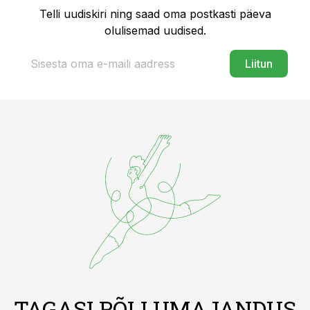
Telli uudiskiri ning saad oma postkasti päeva
olulisemad uudised.
Liitun
TAGASI PÕLLUMAJANDUS