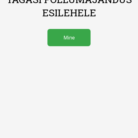
ESILEHELE
Mine