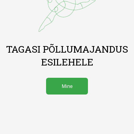
TAGASI PÕLLUMAJANDUS
ESILEHELE
Mine