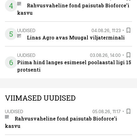
4
Rahvusvaheline fond paisutab Bioforce’i
kasvu
UUDISED
04.08.26, 11:23
5
Linas Agro avas Muugal viljaterminali
UUDISED
03.08.26, 14:00
6
Piima hind langes esimesel poolaastal ligi 15
protsenti
VIIMASED UUDISED
UUDISED
05.08.26, 11:17
Rahvusvaheline fond paisutab Bioforce’i
kasvu