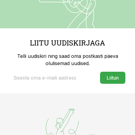
LIITU UUDISKIRJAGA
Telli uudiskiri ning saad oma postkasti päeva
olulisemad uudised.
Liitun