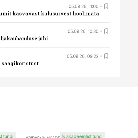
05.08.26, 11:00
umit kasvavast kulusurvest hoolimata
05.08.26, 10:30
ljakaubanduse juhi
05.08.26, 09:22
 saagikoristust
t tundi
8 akadeemilist tundi