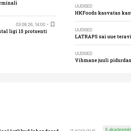
rminali
UUDISED
HKFoods kasvatas kas
03.08.26, 14:00
UUDISED
al ligi 15 protsenti
LATRAPS sai uue teravi
UUDISED
Vihmane juuli pidurdas
8 akadeemilis