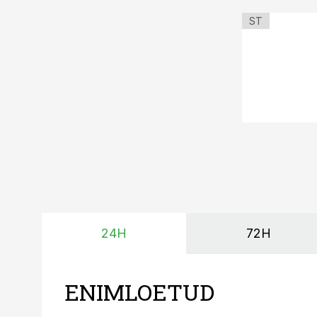
ST
24H
72H
ENIMLOETUD