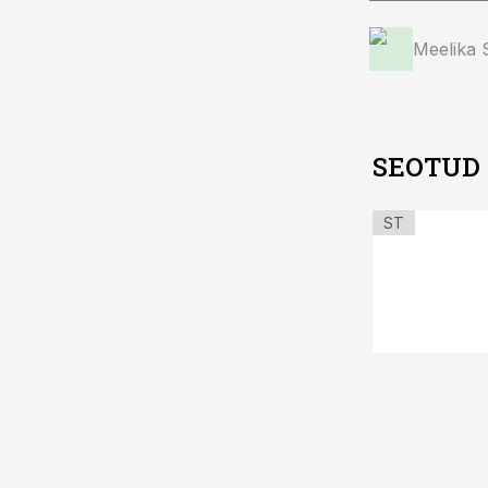
Meelika
SEOTUD
ST