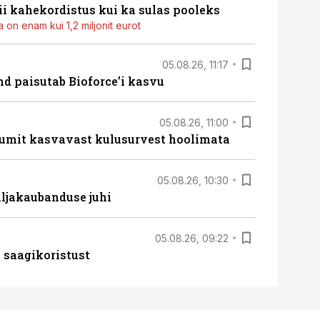
i kahekordistus kui ka sulas pooleks
 on enam kui 1,2 miljonit eurot
05.08.26, 11:17
d paisutab Bioforce’i kasvu
05.08.26, 11:00
umit kasvavast kulusurvest hoolimata
05.08.26, 10:30
ljakaubanduse juhi
05.08.26, 09:22
 saagikoristust