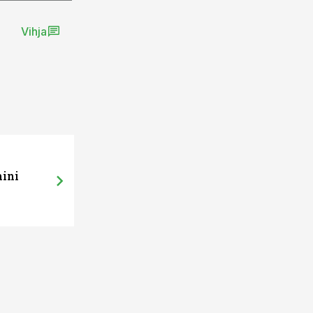
Vihja
mini