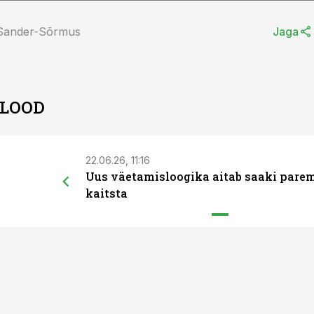
 Sander-Sõrmus
Jaga
 LOOD
22.06.26, 11:16
Uus väetamisloogika aitab saaki pare
kaitsta